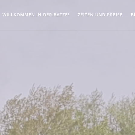
WILLKOMMEN IN DER BATZE!
ZEITEN UND PREISE
B