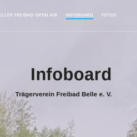
ELLER FREIBAD OPEN AIR
INFOBOARD
FOTOS
Infoboard
Trägerverein Freibad Belle e. V.