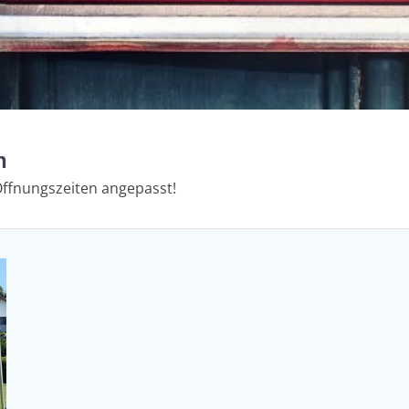
n
Öffnungszeiten angepasst!