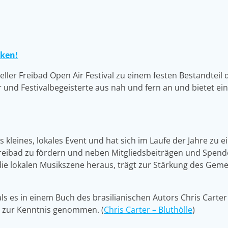
cken!
eller Freibad Open Air Festival zu einem festen Bestandteil 
r und Festivalbegeisterte aus nah und fern an und bietet ei
s kleines, lokales Event und hat sich im Laufe der Jahre zu
 Freibad zu fördern und neben Mitgliedsbeiträgen und Spend
ür die lokalen Musikszene heraus, trägt zur Stärkung des Gem
als es in einem Buch des brasilianischen Autors Chris Carte
n zur Kenntnis genommen. (
Chris Carter – Bluthölle
)