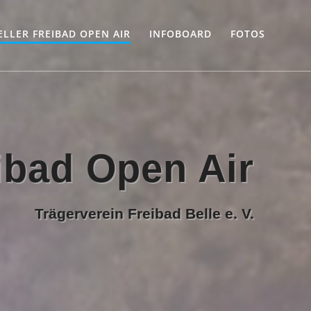
ELLER FREIBAD OPEN AIR
INFOBOARD
FOTOS
eibad Open Air
Trägerverein Freibad Belle e. V.