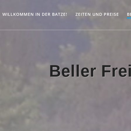
WILLKOMMEN IN DER BATZE!
ZEITEN UND PREISE
B
Beller Fr