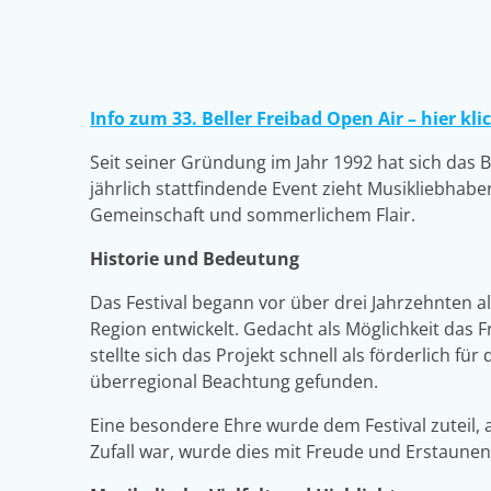
Info zum 33. Beller Freibad Open Air – hier kli
Seit seiner Gründung im Jahr 1992 hat sich das B
jährlich stattfindende Event zieht Musikliebhabe
Gemeinschaft und sommerlichem Flair.
Historie und Bedeutung
Das Festival begann vor über drei Jahrzehnten al
Region entwickelt. Gedacht als Möglichkeit das
stellte sich das Projekt schnell als förderlich f
überregional Beachtung gefunden.
Eine besondere Ehre wurde dem Festival zuteil, 
Zufall war, wurde dies mit Freude und Erstaune