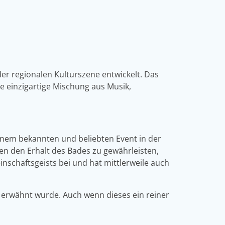
der regionalen Kulturszene entwickelt. Das
ne einzigartige Mischung aus Musik,
 einem bekannten und beliebten Event in der
en den Erhalt des Bades zu gewährleisten,
einschaftsgeists bei und hat mittlerweile auch
r erwähnt wurde. Auch wenn dieses ein reiner