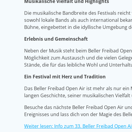
Musikalische Vielfalt und Highlights
Die musikalische Bandbreite des Festivals reicht
sowohl lokale Bands als auch international bek
Bühne, eingebettet in die idyllische Umgebung des
Erlebnis und Gemeinschaft
Neben der Musik steht beim Beller Freibad Ope
Möglichkeit zum Austausch und die vielen Gelege
Stände, die für das leibliche Wohl und Unterhal
Ein Festival mit Herz und Tradition
Das Beller Freibad Open Air ist mehr als nur ein
langen Geschichte, seiner musikalischen Vielfal
Besuche das nächste Beller Freibad Open Air und 
Ereignisses und lass dich von der Magie des Bell
Weiter lesen: Info zum 33. Beller Freibad Open Ai