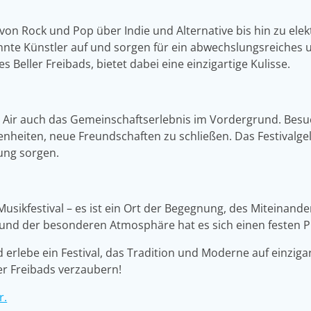
 von Rock und Pop über Indie und Alternative bis hin zu elek
annte Künstler auf und sorgen für ein abwechslungsreiches
 Beller Freibads, bietet dabei eine einzigartige Kulisse.
n Air auch das Gemeinschaftserlebnis im Vordergrund. Bes
nheiten, neue Freundschaften zu schließen. Das Festivalge
tung sorgen.
 Musikfestival – es ist ein Ort der Begegnung, des Miteinand
t und der besonderen Atmosphäre hat es sich einen festen P
erlebe ein Festival, das Tradition und Moderne auf einzigar
er Freibads verzaubern!
r.