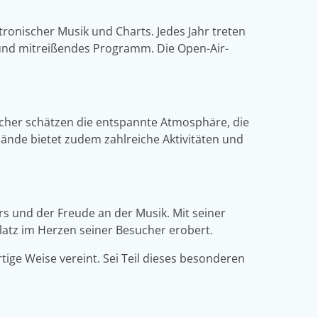
tronischer Musik und Charts. Jedes Jahr treten
 und mitreißendes Programm. Die Open-Air-
ucher schätzen die entspannte Atmosphäre, die
lände bietet zudem zahlreiche Aktivitäten und
ers und der Freude an der Musik. Mit seiner
latz im Herzen seiner Besucher erobert.
tige Weise vereint. Sei Teil dieses besonderen